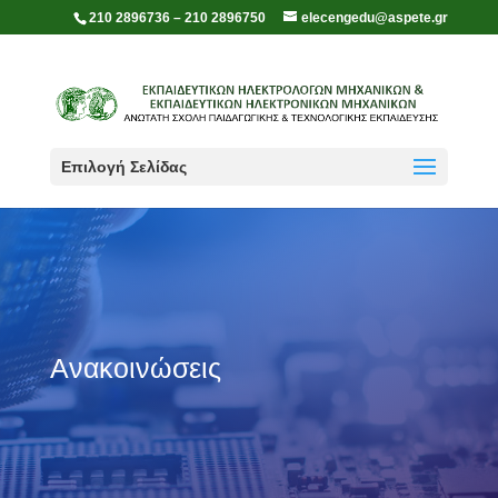
210 2896736 – 210 2896750
elecengedu@aspete.gr
Επιλογή Σελίδας
Ανακοινώσεις