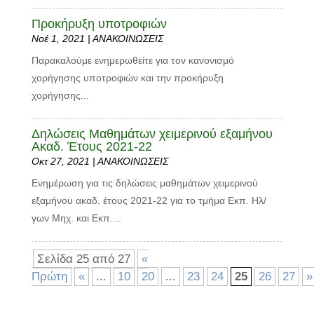
Προκήρυξη υποτροφιών
Νοέ 1, 2021
|
ΑΝΑΚΟΙΝΩΣΕΙΣ
Παρακαλούμε ενημερωθείτε για τον κανονισμό
χορήγησης υποτροφιών και την προκήρυξη
χορήγησης...
Δηλώσεις Μαθημάτων χειμερινού εξαμήνου
Ακαδ. Έτους 2021-22
Οκτ 27, 2021
|
ΑΝΑΚΟΙΝΩΣΕΙΣ
Ενημέρωση για τις δηλώσεις μαθημάτων χειμερινού
εξαμήνου ακαδ. έτους 2021-22 για το τμήμα Εκπ. Ηλ/
γων Μηχ. και Εκπ....
Σελίδα 25 από 27
«
Πρώτη
«
...
10
20
...
23
24
25
26
27
»