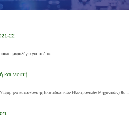
021-22
αϊκό ημερολόγιο για το έτος...
ή και Μουτή
(Α’ εξάμηνο κατεύθυνσης Εκπαιδευτικών Ηλεκτρονικών Μηχανικών) θα..
021