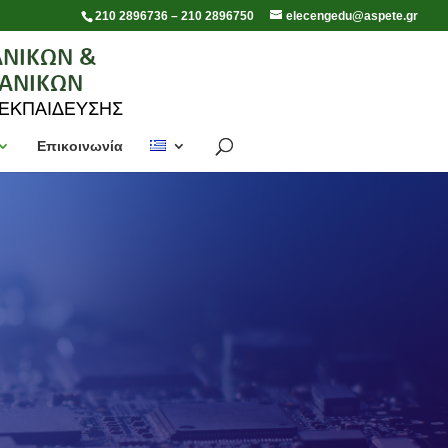
210 2896736 – 210 2896750
elecengedu@aspete.gr
Επικοινωνία