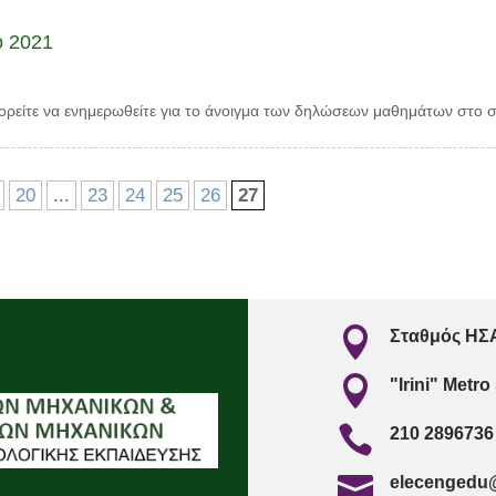
ο 2021
είτε να ενημερωθείτε για το άνοιγμα των δηλώσεων μαθημάτων στο σ
20
...
23
24
25
26
27

Σταθμός ΗΣΑ

"Irini" Metro

210 2896736

elecengedu