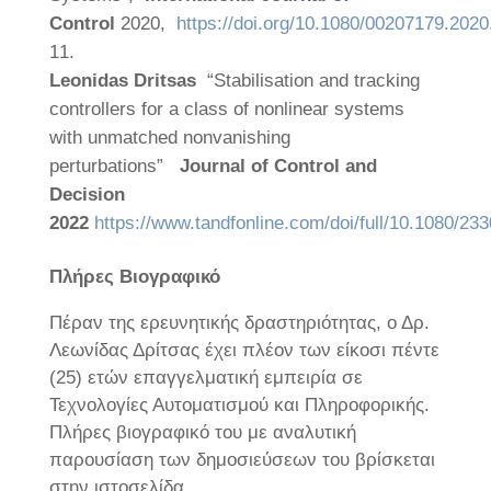
Control
2020,
https://doi.org/10.1080/00207179.202
Leonidas Dritsas
“Stabilisation and tracking
controllers for a class of nonlinear systems
with unmatched nonvanishing
perturbations”
Journal of Control and
Decision
2022
https://www.tandfonline.com/doi/full/10.1080/2
Πλήρες Βιογραφικό
Πέραν της ερευνητικής δραστηριότητας, ο Δρ.
Λεωνίδας Δρίτσας έχει πλέον των είκοσι πέντε
(25) ετών επαγγελματική εμπειρία σε
Τεχνολογίες Αυτοματισμού και Πληροφορικής.
Πλήρες βιογραφικό του με αναλυτική
παρουσίαση των δημοσιεύσεων του βρίσκεται
στην ιστοσελίδα