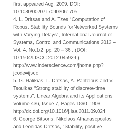
first appeared Aug. 2009, DOI:
10.1080/00207170903061705
L. Dritsas and Α. Tzes “Computation of
Robust Stability Bounds forNetworked Systems
with Varying Delays”, International Journal of
Systems, Control and Communications 2012 –
Vol. 4, No.1/2 pp. 20 – 36 , (DOI:
10.1504/IJSCC.2012.045929 )
http://www.inderscience.com/jhome.php?
jcode=ijscc
G. Halikias, L. Dritsas, A. Pantelous and V.
Tsoulkas “Strong stability of discrete-time
systems”, Linear Algebra and its Applications
Volume 436, Issue 7, Pages 1890–1908,
http://dx.doi.org/10.1016/j.laa.2011.09.024
George Bitsoris, Nikolaos Athanasopoulos
and Leonidas Dritsas, “Stability, positive