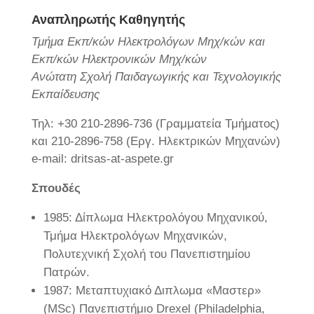
Αναπληρωτής Καθηγητής
Τμήμα Εκπ/κών Ηλεκτρολόγων Μηχ/κών και
Εκπ/κών Ηλεκτρονικών Μηχ/κών
Ανώτατη Σχολή Παιδαγωγικής και Τεχνολογικής
Εκπαίδευσης
Τηλ: +30 210-2896-736 (Γραμματεία Τμήματος)
και 210-2896-758 (Εργ. Ηλεκτρικών Μηχανών)
e-mail: dritsas-at-aspete.gr
Σπουδές
1985: Δίπλωμα Ηλεκτρολόγου Μηχανικού,
Τμήμα Ηλεκτρολόγων Μηχανικών,
Πολυτεχνική Σχολή του Πανεπιστημίου
Πατρών.
1987: Μεταπτυχιακό Διπλωμα «Μαστερ»
(MSc) Πανεπιστήμιο Drexel (Philadelphia,