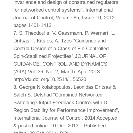
invariance and design of constrained regulators
for networked control systems”, International
Journal of Control, Volume 85, Issue 10, 2012 ,
pages 1401-1413
S. Theodoulis, V. Gassmann, P. Wernert, L.
Dritsas, I. Kitsios, A. Tzes “Guidance and
Control Design of a Class of Fin-Controlled
Spin-Stabilized Projectiles” JOURNAL OF
GUIDANCE, CONTROL, AND DYNAMICS
(AIIA) Vol. 36, No. 2, March–April 2013
http://dx.doi.org/10.2514/1.56520
George Nikolakopoulos, Leonidas Dritsas &
Saleh S. Delshad “Combined Networked
Switching Output Feedback Control with D-
Region Stability for Performance Improvement”,
International Journal of Control. 2014 Accepted
& posted online: 10 Dec 2013 – Published