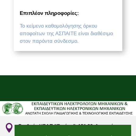
Επιπλέον πληροφορίες:
Το κείμενο καθομολόγησης όρκου
αποφοίτων της ΑΣΠΑΙΤΕ είναι διαθέσιμο
στον παρόντα σύνδεσμο.

Σταθμός ΗΣΑΠ "Ειρήνη", 151 22, Αμαρούσιο
Αττικής