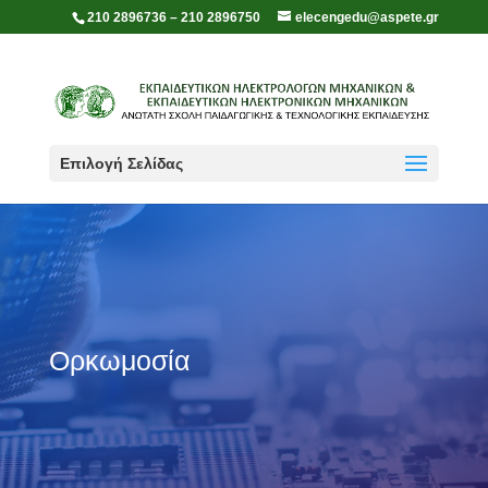
210 2896736 – 210 2896750
elecengedu@aspete.gr
Επιλογή Σελίδας
Ορκωμοσία