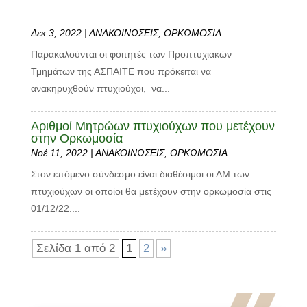
Δεκ 3, 2022
|
ΑΝΑΚΟΙΝΩΣΕΙΣ
,
ΟΡΚΩΜΟΣΙΑ
Παρακαλούνται οι φοιτητές των Προπτυχιακών
Τμημάτων της ΑΣΠΑΙΤΕ που πρόκειται να
ανακηρυχθούν πτυχιούχοι, να...
Αριθμοί Μητρώων πτυχιούχων που μετέχουν
στην Ορκωμοσία
Νοέ 11, 2022
|
ΑΝΑΚΟΙΝΩΣΕΙΣ
,
ΟΡΚΩΜΟΣΙΑ
Στον επόμενο σύνδεσμο είναι διαθέσιμοι οι ΑΜ των
πτυχιούχων οι οποίοι θα μετέχουν στην ορκωμοσία στις
01/12/22....
Σελίδα 1 από 2
1
2
»