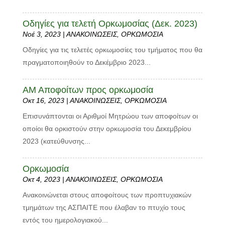
Οδηγίες για τελετή Ορκωμοσίας (Δεκ. 2023)
Νοέ 3, 2023
|
ΑΝΑΚΟΙΝΩΣΕΙΣ
,
ΟΡΚΩΜΟΣΙΑ
Οδηγίες για τις τελετές ορκωμοσίες του τμήματος που θα
πραγματοποιηθούν το Δεκέμβριο 2023...
ΑΜ Αποφοίτων προς ορκωμοσία
Οκτ 16, 2023
|
ΑΝΑΚΟΙΝΩΣΕΙΣ
,
ΟΡΚΩΜΟΣΙΑ
Επισυνάπτονται οι Αριθμοί Μητρώου των αποφοίτων οι
οποίοι θα ορκιστούν στην ορκωμοσία του Δεκεμβρίου
2023 (κατεύθυνσης...
Ορκωμοσία
Οκτ 4, 2023
|
ΑΝΑΚΟΙΝΩΣΕΙΣ
,
ΟΡΚΩΜΟΣΙΑ
Aνακοινώνεται στους αποφοίτους των προπτυχιακών
τμημάτων της ΑΣΠΑΙΤΕ που έλαβαν το πτυχίο τους
εντός του ημερολογιακού...