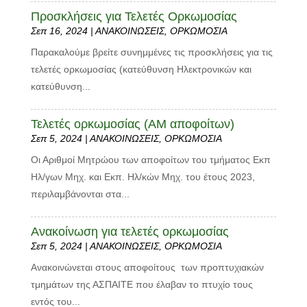
Προσκλήσεις για Τελετές Ορκωμοσίας
Σεπ 16, 2024
|
ΑΝΑΚΟΙΝΩΣΕΙΣ
,
ΟΡΚΩΜΟΣΙΑ
Παρακαλούμε βρείτε συνημμένες τις προσκλήσεις για τις
τελετές ορκωμοσίας (κατεύθυνση Ηλεκτρονικών και
κατεύθυνση...
Τελετές ορκωμοσίας (ΑΜ αποφοίτων)
Σεπ 5, 2024
|
ΑΝΑΚΟΙΝΩΣΕΙΣ
,
ΟΡΚΩΜΟΣΙΑ
Οι Αριθμοί Μητρώου των αποφοίτων του τμήματος Εκπ
Ηλ/γων Μηχ. και Εκπ. Ηλ/κών Μηχ. του έτους 2023,
περιλαμβάνονται στα...
Ανακοίνωση για τελετές ορκωμοσίας
Σεπ 5, 2024
|
ΑΝΑΚΟΙΝΩΣΕΙΣ
,
ΟΡΚΩΜΟΣΙΑ
Ανακοινώνεται στους αποφοίτους των προπτυχιακών
τμημάτων της ΑΣΠΑΙΤΕ που έλαβαν το πτυχίο τους
εντός του...