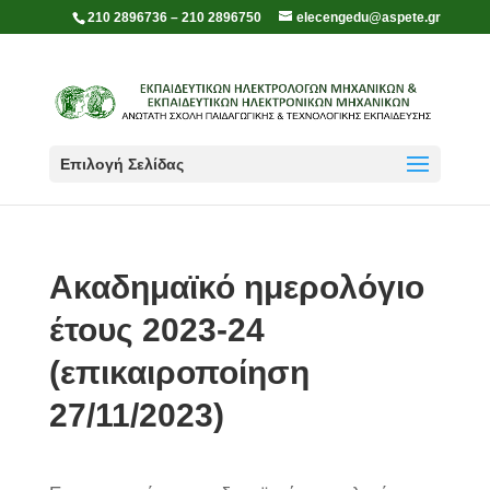
210 2896736 – 210 2896750
elecengedu@aspete.gr
Επιλογή Σελίδας
Ακαδημαϊκό ημερολόγιο
έτους 2023-24
(επικαιροποίηση
27/11/2023)