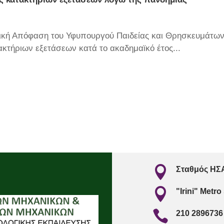
κή Απόφαση του Υφυπουργού Παιδείας και Θρησκευμάτων
κτήριων εξετάσεων κατά το ακαδημαϊκό έτος...

Σταθμός ΗΣΑ

"Irini" Metro

210 2896736