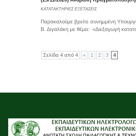
ΚΑΤΑΤΑΚΤΗΡΙΕΣ ΕΞΕΤΑΣΕΙΣ
Παρακαλούμε βρείτε συνημμένη Υπουργι
Β. Διγαλάκη με θέμα: «Διεξαγωγή κατατα
Σελίδα 4 από 4
«
1
2
3
4