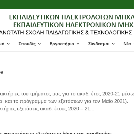
κό
Σπουδές
Εργαστήρια
Σύνδεσμοι
Νέα
ων
ακτήριες του τμήματος μας για το ακαδ. έτος 2020-21 μέσ
αι και το πρόγραμμα των εξετάσεων για τον Μαΐο 2021).
τήριες εξετάσεις ακαδ. έτους 2020 – 21...
ς κατακτήριων εξετάσεων λόγω της πανδημίας