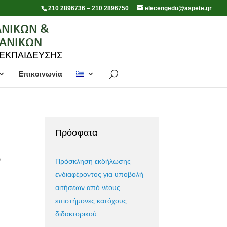
210 2896736 – 210 2896750
elecengedu@aspete.gr
Επικοινωνία
Πρόσφατα
ω
Πρόσκληση εκδήλωσης
ενδιαφέροντος για υποβολή
αιτήσεων από νέους
επιστήμονες κατόχους
διδακτορικού