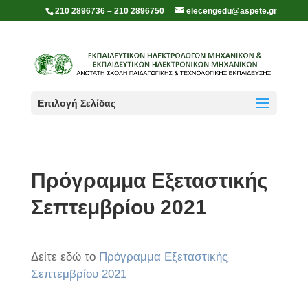
210 2896736 – 210 2896750
elecengedu@aspete.gr
Επιλογή Σελίδας
Πρόγραμμα Εξεταστικής
Σεπτεμβρίου 2021
Δείτε εδώ το
Πρόγραμμα Εξεταστικής
Σεπτεμβρίου 2021