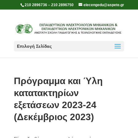
210 2896736 – 210 2896750
elecengedu@aspete.gr
Επιλογή Σελίδας
Πρόγραμμα και Ύλη
κατατακτηρίων
εξετάσεων 2023-24
(Δεκέμβριος 2023)