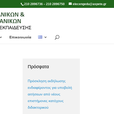
210 2896736 – 210 2896750
elecengedu@aspete.gr
Επικοινωνία
Πρόσφατα
Πρόσκληση εκδήλωσης
ενδιαφέροντος για υποβολή
αιτήσεων από νέους
επιστήμονες κατόχους
διδακτορικού