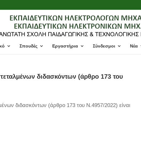
κό
Σπουδές
Εργαστήρια
Σύνδεσμοι
Νέα
τεταλμένων διδασκόντων (άρθρο 173 του
ένων διδασκόντων (άρθρο 173 του Ν.4957/2022) είναι