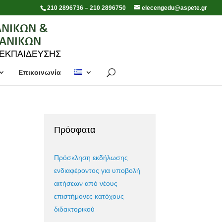
210 2896736 – 210 2896750
elecengedu@aspete.gr
Επικοινωνία
Πρόσφατα
Πρόσκληση εκδήλωσης
ενδιαφέροντος για υποβολή
αιτήσεων από νέους
επιστήμονες κατόχους
διδακτορικού