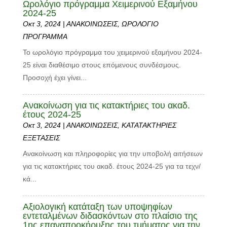
Ωρολόγιο πρόγραμμα Χειμερινού Εξαμήνου
2024-25
Οκτ 3, 2024
|
ΑΝΑΚΟΙΝΩΣΕΙΣ
,
ΩΡΟΛΟΓΙΟ
ΠΡΟΓΡΑΜΜΑ
Το ωρολόγιο πρόγραμμα του χειμερινού εξαμήνου 2024-
25 είναι διαθέσιμο στους επόμενους συνδέσμους.
Προσοχή έχει γίνει...
Ανακοίνωση για τις κατακτήριες του ακαδ.
έτους 2024-25
Οκτ 3, 2024
|
ΑΝΑΚΟΙΝΩΣΕΙΣ
,
ΚΑΤΑΤΑΚΤΗΡΙΕΣ
ΕΞΕΤΑΣΕΙΣ
Ανακοίνωση και πληροφορίες για την υποβολή αιτήσεων
για τις κατακτήριες του ακαδ. έτους 2024-25 για τα τεχν/
κά...
Aξιολογική κατάταξη των υποψηφίων
εντεταλμένων διδασκόντων στο πλαίσιο της
1ης επαναπροκήρυξης του τμήματος για την