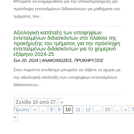
Μπορείτε να ενημερωθείτε για την επαναπροκήρυξη για
πρόσληψη εντεταλμένων διδασκόντων για μαθήματα του
τμήματος του...
Aξιολογική κατάταξη των υποψηφίων
εντεταλμένων διδασκόντων στο πλαίσιο της
προκήρυξης του τμήματος για την πρόσληψη
εντεταλμένων διδασκόντων για το χειμερινό
εξάμηνο 2024-25
Σεπ 20, 2024
|
ΑΝΑΚΟΙΝΩΣΕΙΣ
,
ΠΡΟΚΗΡΥΞΕΙΣ
Στον παρόντα σύνδεσμο μπορείτε να λάβετε το αρχείο με
την αξιολογική κατάταξη των υποψηφίων εντεταλμένων
διδασκόντων...
Σελίδα 10 από 27
«
Πρώτη
«
...
8
9
10
11
12
...
20
...
»
Τ
»