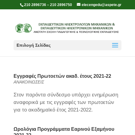
210 2896736 – 210 2896750
elecengedu@aspete.gr
Επιλογή Σελίδας
Εγγραφές Πρωτοετών ακαδ. έτους 2021-22
ΑΝΑΚΟΙΝΩΣΕΙΣ
Στον παρόντα σύνδεσμο υπάρχει ενημέρωση
αναφορικά με τις εγγραφές των πρωτοετών
για το ακαδημαϊκό έτος 2021-2022.
Ωρολόγια Προγράμματα Εαρινού Εξαμήνου