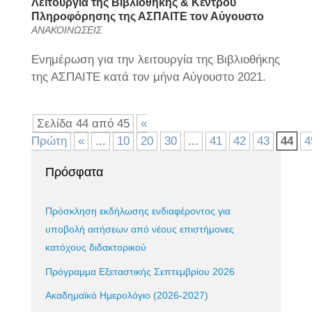
Λειτουργία της Βιβλιοθήκης & Κέντρου
Πληροφόρησης της ΑΣΠΑΙΤΕ τον Αύγουστο
ΑΝΑΚΟΙΝΩΣΕΙΣ
Ενημέρωση για την λειτουργία της Βιβλιοθήκης
της ΑΣΠΑΙΤΕ κατά τον μήνα Αύγουστο 2021.
Σελίδα 44 από 45
«
Πρώτη
«
...
10
20
30
...
41
42
43
44
4
Πρόσφατα
Πρόσκληση εκδήλωσης ενδιαφέροντος για
υποβολή αιτήσεων από νέους επιστήμονες
κατόχους διδακτορικού
Πρόγραμμα Εξεταστικής Σεπτεμβρίου 2026
Ακαδημαϊκό Ημερολόγιο (2026-2027)