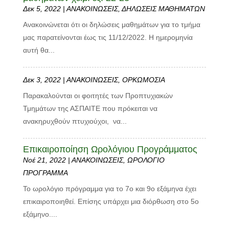
Δεκ 5, 2022
|
ΑΝΑΚΟΙΝΩΣΕΙΣ
,
ΔΗΛΩΣΕΙΣ ΜΑΘΗΜΑΤΩΝ
Ανακοινώνεται ότι οι δηλώσεις μαθημάτων για το τμήμα
μας παρατείνονται έως τις 11/12/2022. Η ημερομηνία
αυτή θα...
Δεκ 3, 2022
|
ΑΝΑΚΟΙΝΩΣΕΙΣ
,
ΟΡΚΩΜΟΣΙΑ
Παρακαλούνται οι φοιτητές των Προπτυχιακών
Τμημάτων της ΑΣΠΑΙΤΕ που πρόκειται να
ανακηρυχθούν πτυχιούχοι, να...
Επικαιροποίηση Ωρολόγιου Προγράμματος
Νοέ 21, 2022
|
ΑΝΑΚΟΙΝΩΣΕΙΣ
,
ΩΡΟΛΟΓΙΟ
ΠΡΟΓΡΑΜΜΑ
Το ωρολόγιο πρόγραμμα για το 7ο και 9ο εξάμηνα έχει
επικαιροποιηθεί. Επίσης υπάρχει μια διόρθωση στο 5ο
εξάμηνο....