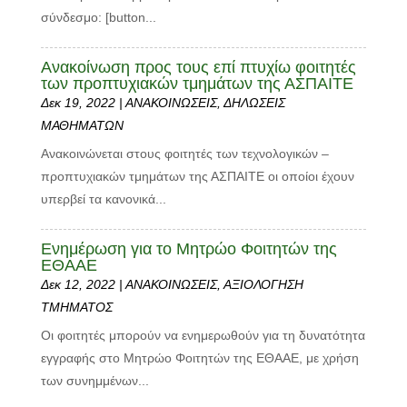
σύνδεσμο: [button...
Ανακοίνωση προς τους επί πτυχίω φοιτητές
των προπτυχιακών τμημάτων της ΑΣΠΑΙΤΕ
Δεκ 19, 2022
|
ΑΝΑΚΟΙΝΩΣΕΙΣ
,
ΔΗΛΩΣΕΙΣ
ΜΑΘΗΜΑΤΩΝ
Ανακοινώνεται στους φοιτητές των τεχνολογικών –
προπτυχιακών τμημάτων της ΑΣΠΑΙΤΕ οι οποίοι έχουν
υπερβεί τα κανονικά...
Ενημέρωση για το Μητρώο Φοιτητών της
ΕΘΑΑΕ
Δεκ 12, 2022
|
ΑΝΑΚΟΙΝΩΣΕΙΣ
,
ΑΞΙΟΛΟΓΗΣΗ
ΤΜΗΜΑΤΟΣ
Οι φοιτητές μπορούν να ενημερωθούν για τη δυνατότητα
εγγραφής στο Μητρώο Φοιτητών της ΕΘΑΑΕ, με χρήση
των συνημμένων...