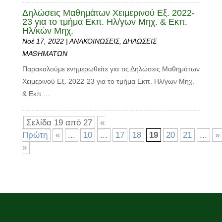
Δηλώσεις Μαθημάτων Χειμερινού Εξ. 2022-
23 για το τμήμα Εκπ. Ηλ/γων Μηχ. & Εκπ.
Ηλ/κών Μηχ.
Νοέ 17, 2022
|
ΑΝΑΚΟΙΝΩΣΕΙΣ
,
ΔΗΛΩΣΕΙΣ
ΜΑΘΗΜΑΤΩΝ
Παρακαλούμε ενημερωθείτε για τις Δηλώσεις Μαθημάτων
Χειμερινού Εξ. 2022-23 για το τμήμα Εκπ. Ηλ/γων Μηχ.
& Εκπ....
Σελίδα 19 από 27
«
Πρώτη
«
...
10
...
17
18
19
20
21
...
»
»