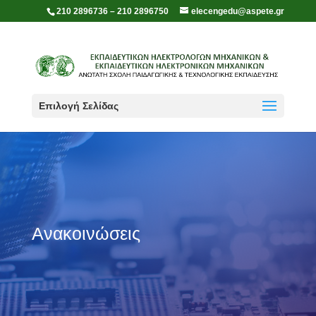
210 2896736 – 210 2896750
elecengedu@aspete.gr
Επιλογή Σελίδας
Ανακοινώσεις