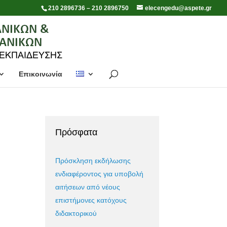
210 2896736 – 210 2896750
elecengedu@aspete.gr
Επικοινωνία
Πρόσφατα
Πρόσκληση εκδήλωσης
ενδιαφέροντος για υποβολή
αιτήσεων από νέους
επιστήμονες κατόχους
διδακτορικού