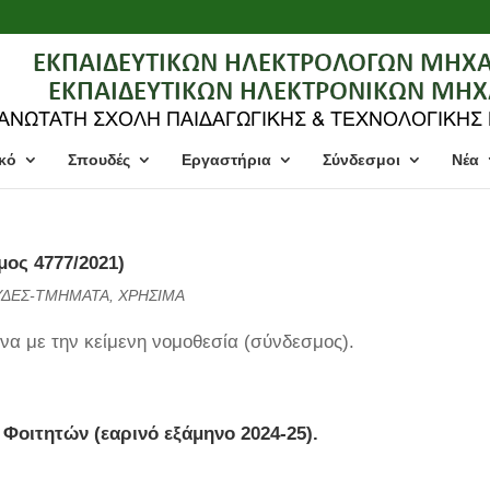
κό
Σπουδές
Εργαστήρια
Σύνδεσμοι
Νέα
μος 4777/2021)
ΥΔΕΣ-ΤΜΗΜΑΤΑ
,
ΧΡΗΣΙΜΑ
να με την κείμενη νομοθεσία (σύνδεσμος).
Φοιτητών (εαρινό εξάμηνο 2024-25).