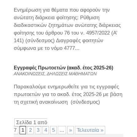
Ενημέρωση για θέματα που αφορούν την
ανώτατη διάρκεια φοίτησης: Ρύθμιση
διαδικαστικών ζητημάτων ανώτατης διάρκειας
φοίτησης του άρθρου 76 του ν. 4957/2022 (Α’
141) (σύνδεσμος) Διαγραφές φοιτητών
σύμφωνα με το νόμο 4777...
Εγγραφές Πρωτοετών (ακαδ. έτος 2025-26)
ΑΝΑΚΟΙΝΩΣΕΙΣ
,
ΔΗΛΩΣΕΙΣ ΜΑΘΗΜΑΤΩΝ
Παρακαλούμε ενημερωθείτε για τις εγγραφές
πρωτοετών για το ακαδ. έτος 2025-26 με βάση
τη σχετική ανακοίνωση (σύνδεσμος)
Σελίδα 1 από
7
1
2
3
4
5
...
»
Τελευταία »