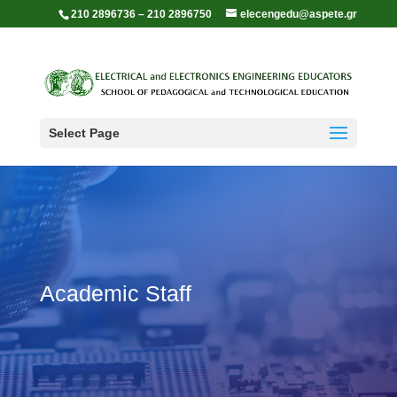
210 2896736 – 210 2896750
elecengedu@aspete.gr
Select Page
Academic Staff